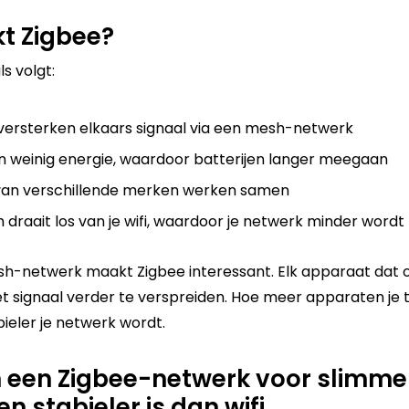
t Zigbee?
s volgt:
ersterken elkaars signaal via een mesh-netwerk
n weinig energie, waardoor batterijen langer meegaan
van verschillende merken werken samen
draait los van je wifi, waardoor je netwerk minder wordt
sh-netwerk maakt Zigbee interessant. Elk apparaat dat
et signaal verder te verspreiden. Hoe meer apparaten je 
bieler je netwerk wordt.
een Zigbee-netwerk voor slimme
n stabieler is dan wifi