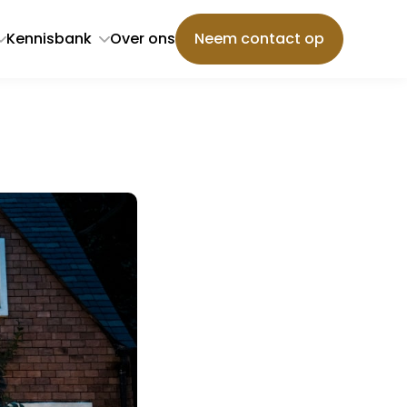
Kennisbank
Over ons
Neem contact op