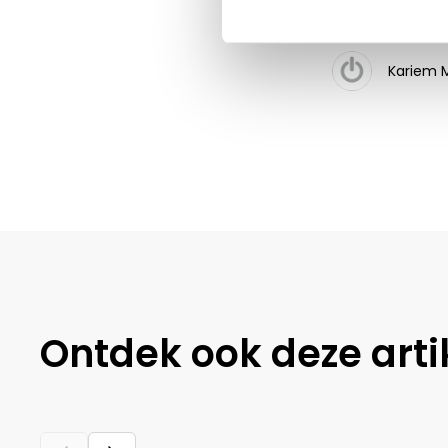
Kariem 
Ontdek ook deze arti