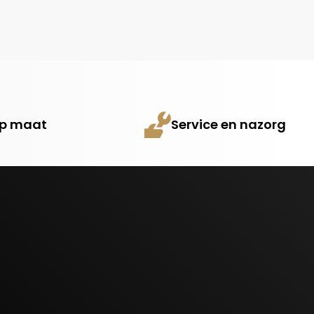
 op maat
Service en nazorg