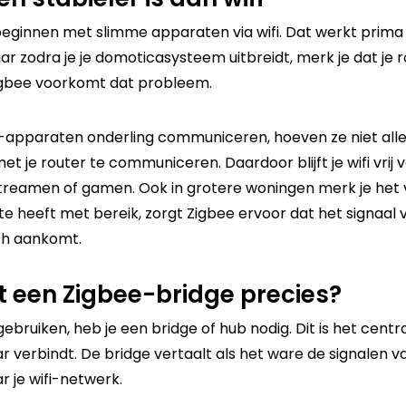
eginnen met slimme apparaten via wifi. Dat werkt prim
r zodra je je
domoticasysteem uitbreidt
, merk je dat je 
Zigbee voorkomt dat probleem.
apparaten onderling communiceren, hoeven ze niet all
et je router te communiceren. Daardoor blijft je wifi vrij
streamen of gamen. Ook in grotere woningen merk je het 
te heeft met bereik, zorgt Zigbee ervoor dat het signaal 
ch aankomt.
 een Zigbee-bridge precies?
ebruiken, heb je een bridge of hub nodig. Dit is het centr
ar verbindt. De bridge vertaalt als het ware de signalen v
 je wifi-netwerk.