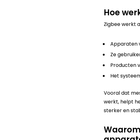
Hoe werk
Zigbee werkt al
Apparaten v
Ze gebruike
Producten 
Het systeem 
Vooral dat me
werkt, helpt h
sterker en sta
Waarom 
apparate