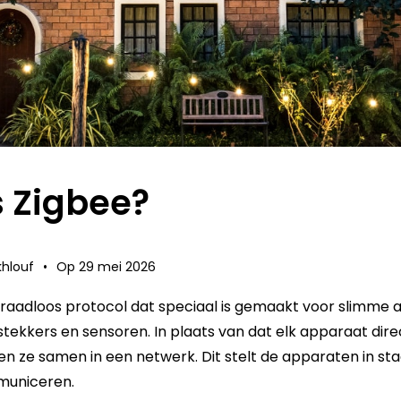
s Zigbee?
hlouf
•
Op
29 mei 2026
draadloos protocol dat speciaal is gemaakt voor slimme 
stekkers en sensoren. In plaats van dat elk apparaat direc
en ze samen in een netwerk. Dit stelt de apparaten in s
uniceren
.