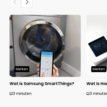
Merken
Merken
Wat is Samsung SmartThings?
Wat is Ho
3 minuten
3 minute