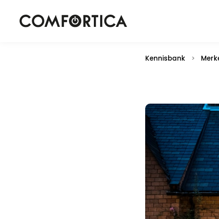
Kennisbank
>
Merk