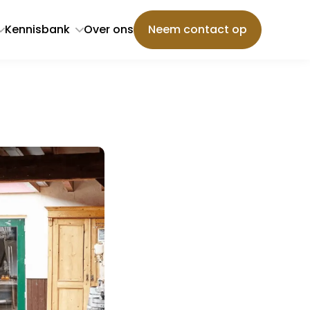
Kennisbank
Over ons
Neem contact op