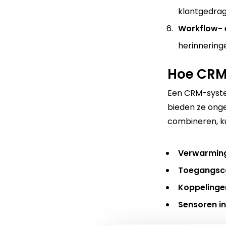
klantgedrag
Workflow- 
herinnering
Hoe CRM 
Een CRM-syste
bieden ze ong
combineren
, k
Verwarming
Toegangsco
Koppelinge
Sensoren in