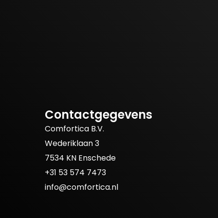
Contactgegevens
Comfortica B.V.
Wederiklaan 3
7534 KN Enschede
+31 53 574 7473
info@comfortica.nl