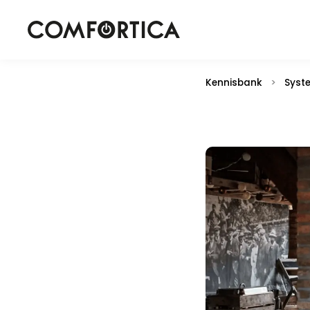
Kennisbank
>
Syst