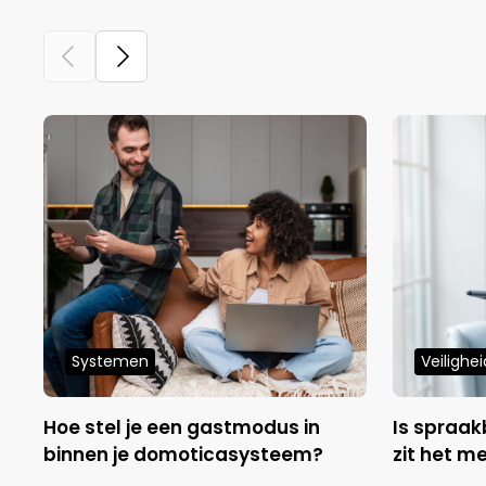
Systemen
Veilighei
Hoe stel je een gastmodus in
Is spraak
binnen je domoticasysteem?
zit het me