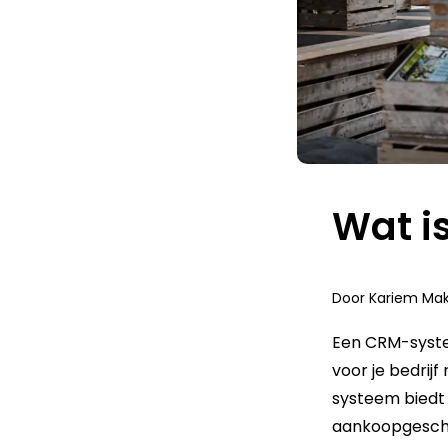
Wat i
Door
Kariem Mak
Een CRM-syste
voor je bedrijf
systeem biedt 
aankoopgeschi