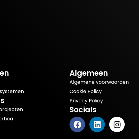
en
Algemeen
Algemene voorwaarden
msystemen
Cookie Policy
ns
Privacy Policy
Socials
projecten
rtica