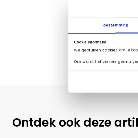
Wil je weten 
met ons op
voo
Toestemming
Kariem 
Cookie informatie
We gebruiken cookies om je bro
Ook wordt het verkeer geanalysee
Ontdek ook deze arti