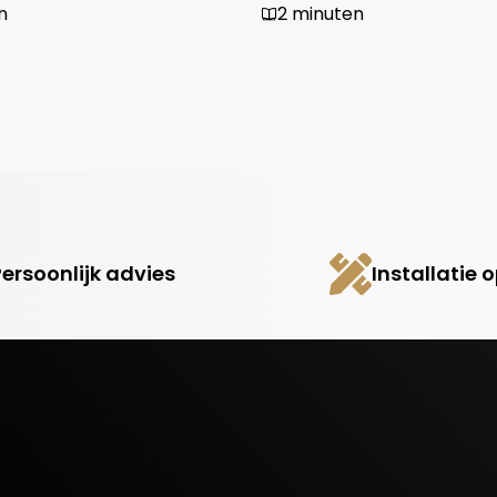
n
2 minuten
Persoonlijk advies
Installatie