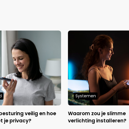
d
Systemen
besturing veilig en hoe
Waarom zou je slimme
t je privacy?
verlichting installeren?