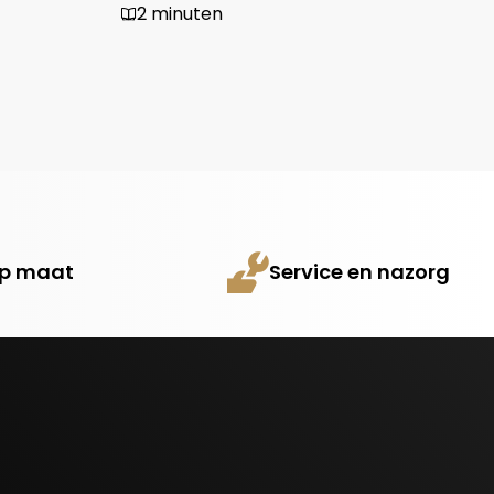
2 minuten
 op maat
Service en nazorg