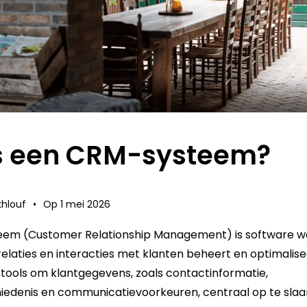
s een CRM-systeem?
hlouf
•
Op
1 mei 2026
em (Customer Relationship Management) is software w
 relaties en interacties met klanten beheert en optimalise
tools om klantgegevens, zoals contactinformatie,
edenis en communicatievoorkeuren, centraal op te slaa