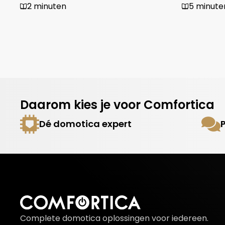
2 minuten
5 minute
Daarom kies je voor Comfortica
Dé domotica expert
Complete domotica oplossingen voor iedereen.