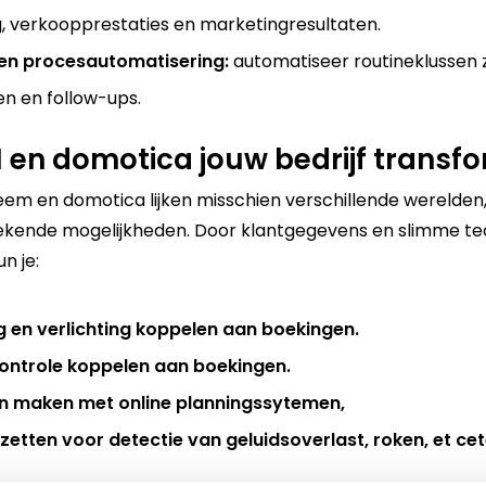
, verkoopprestaties en marketingresultaten.
en procesautomatisering:
automatiseer routineklussen 
en en follow-ups.
en domotica jouw bedrijf transf
em en domotica lijken misschien verschillende werelde
ekende mogelijkheden. Door
klantgegevens en slimme te
un je:
 en verlichting koppelen aan boekingen.
ntrole koppelen aan boekingen.
n maken met online planningssytemen,
zetten voor detectie van geluidsoverlast, roken, et cet