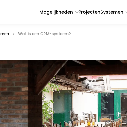
Mogelijkheden
Projecten
Systemen
emen
>
Wat is een CRM-systeem?