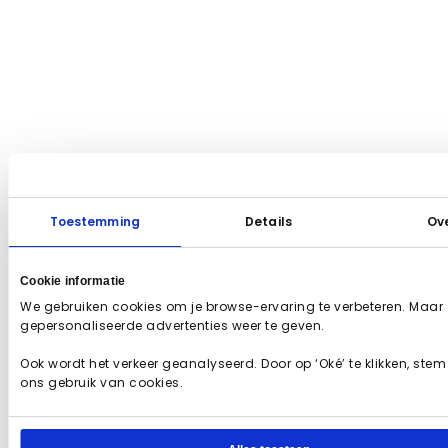
Toestemming
Details
Ov
Cookie informatie
We gebruiken cookies om je browse-ervaring te verbeteren. Maar
gepersonaliseerde advertenties weer te geven.
Ook wordt het verkeer geanalyseerd. Door op ‘Oké’ te klikken, stem 
ons gebruik van cookies.