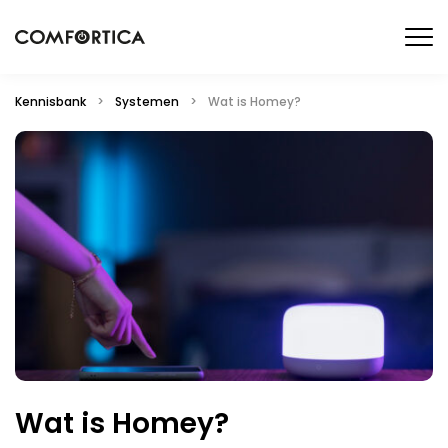
Kennisbank
>
Systemen
>
Wat is Homey?
Wat is Homey?