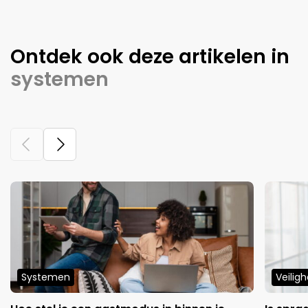
Ontdek ook deze artikelen in
systemen
Systemen
Veiligh