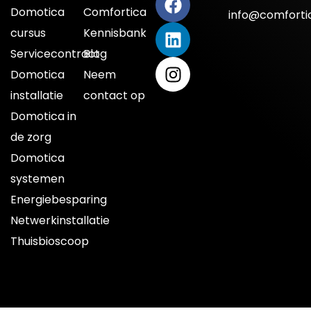
Domotica
Comfortica
info@comfortic
cursus
Kennisbank
Servicecontract
Blog
Domotica
Neem
installatie
contact op
Domotica in
de zorg
Domotica
systemen
Energiebesparing
Netwerkinstallatie
Thuisbioscoop